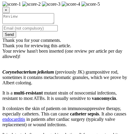
×
Send
Thank you for your comments.
Thank you for reviewing this article.
Your review hasn't been inserted (one review per article per day
allowed)!
Corynebacterium jeikeium
(previously JK) grampositive rod,
sometimes it contains metachromatic granules, which we prove by
Albert coloring.
It is a
multi-resistant
mutant strain of nosocomial infections,
resistant to most ATBs. It is usually sensitive to
vancomycin
.
It colonizes the skin of patients on immunosuppressive therapy,
especially catheters. This can cause
catheter sepsis
. It also causes
endocarditis
in patients after cardiac surgery (typically valve
replacement) or wound infections.