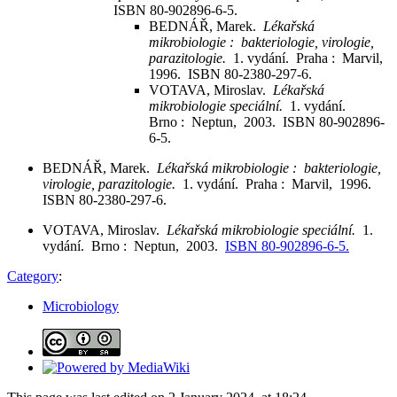
ISBN 80-902896-6-5.
BEDNÁŘ, Marek.
Lékařská
mikrobiologie : bakteriologie, virologie,
parazitologie.
1. vydání. Praha : Marvil,
1996. ISBN 80-2380-297-6.
VOTAVA, Miroslav.
Lékařská
mikrobiologie speciální.
1. vydání.
Brno : Neptun, 2003. ISBN 80-902896-
6-5.
BEDNÁŘ, Marek.
Lékařská mikrobiologie : bakteriologie,
virologie, parazitologie.
1. vydání. Praha : Marvil, 1996.
ISBN 80-2380-297-6.
VOTAVA, Miroslav.
Lékařská mikrobiologie speciální.
1.
vydání. Brno : Neptun, 2003.
ISBN 80-902896-6-5.
Category
:
Microbiology