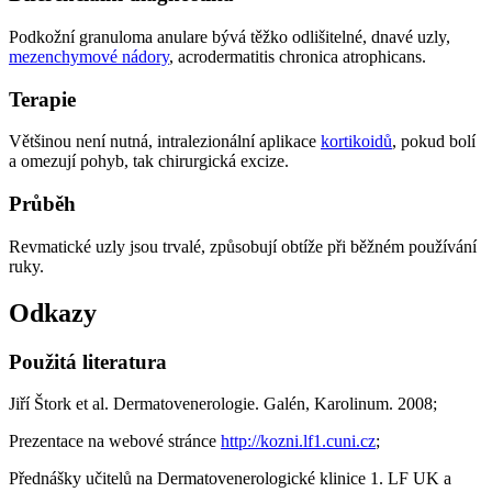
Podkožní granuloma anulare bývá těžko odlišitelné, dnavé uzly,
mezenchymové nádory
, acrodermatitis chronica atrophicans.
Terapie
Většinou není nutná, intralezionální aplikace
kortikoidů
, pokud bolí
a omezují pohyb, tak chirurgická excize.
Průběh
Revmatické uzly jsou trvalé, způsobují obtíže při běžném používání
ruky.
Odkazy
Použitá literatura
Jiří Štork et al. Dermatovenerologie. Galén, Karolinum. 2008;
Prezentace na webové stránce
http://kozni.lf1.cuni.cz
;
Přednášky učitelů na Dermatovenerologické klinice 1. LF UK a