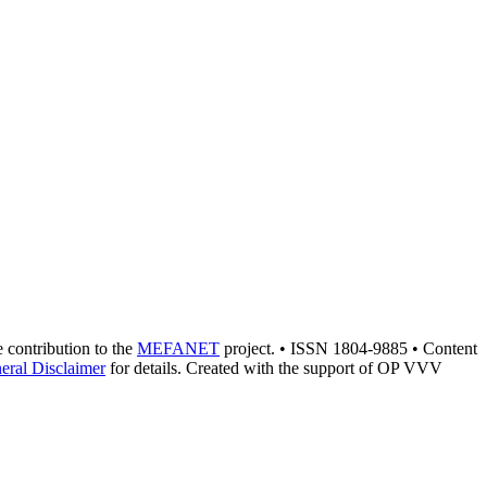
he contribution to the
MEFANET
project. • ISSN 1804-9885 • Content
eral Disclaimer
for details. Created with the support of OP VVV